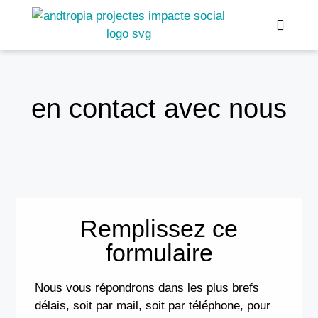
en contact avec nous
Qui sommes nous?
Gestion sociale
Remplissez ce
formulaire
Nous vous répondrons dans les plus brefs
délais, soit par mail, soit par téléphone, pour