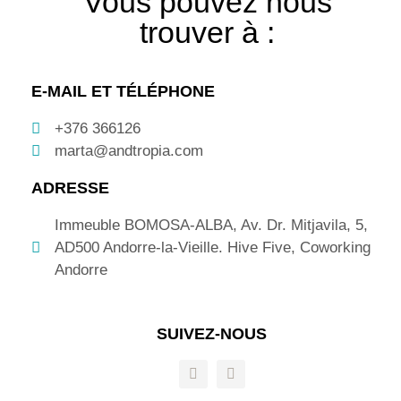
Vous pouvez nous
trouver à :
E-MAIL ET TÉLÉPHONE
+376 366126
marta@andtropia.com
ADRESSE
Immeuble BOMOSA-ALBA, Av. Dr. Mitjavila, 5,
AD500 Andorre-la-Vieille. Hive Five, Coworking
Andorre
SUIVEZ-NOUS