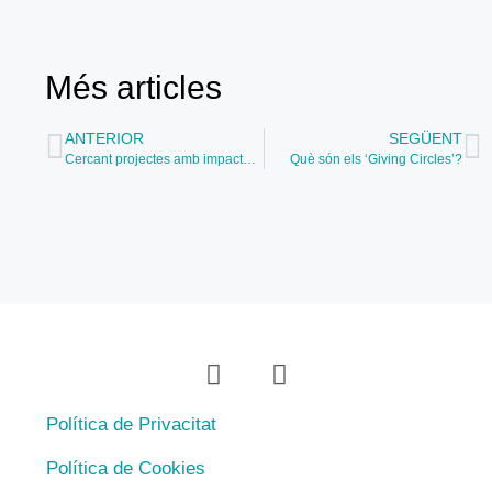
Més articles
ANTERIOR
SEGÜENT
Cercant projectes amb impacte social
Què són els ‘Giving Circles’?
Política de Privacitat
Política de Cookies