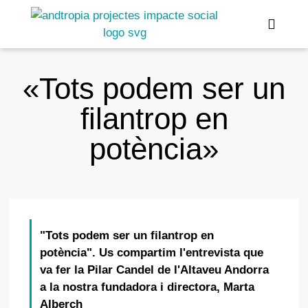
«Tots podem ser un
Gestió Social
filantrop en
potència»
"Tots podem ser un filantrop en
potència". Us compartim l'entrevista que
va fer la Pilar Candel de l'Altaveu Andorra
a la nostra fundadora i directora, Marta
Alberch